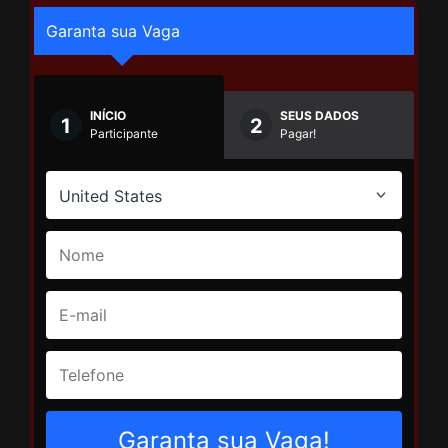
Garanta sua Vaga
INÍCIO
SEUS DADOS
1
2
Participante
Pagar!
Garanta sua Vaga!