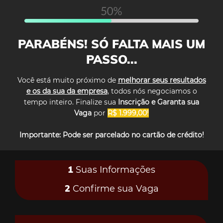
PARABÉNS! SÓ FALTA MAIS UM
PASSO...
Você está muito próximo de
melhorar seus resultados
e os da sua da empresa
, todos nós negociamos o
tempo inteiro. Finalize sua
Inscrição e Garanta sua
Vaga
por
R$ 1.999,00!
​​​​​​​Importante: Pode ser parcelado no cartão de crédito!
1
Suas Informações
2
Confirme sua Vaga